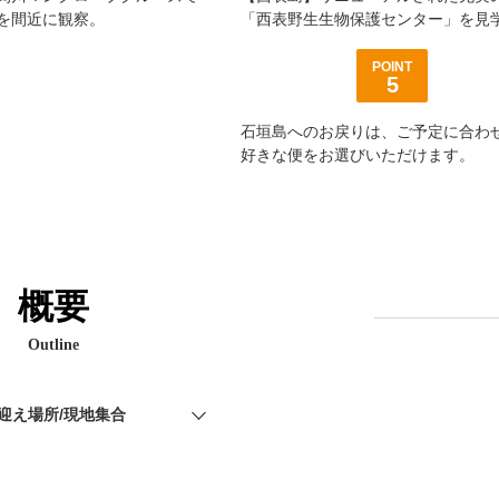
を間近に観察。
「西表野生生物保護センター」を見
POINT
5
石垣島へのお戻りは、ご予定に合わ
好きな便をお選びいただけます。
概要
Outline
迎え場所/現地集合