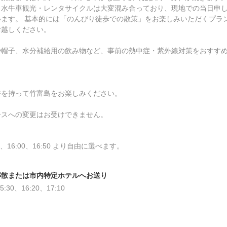
・水牛車観光・レンタサイクルは大変混み合っており、現地での当日申
ます。 基本的には「のんびり徒歩での散策」をお楽しみいただくプラ
お越しください。
や帽子、水分補給用の飲み物など、事前の熱中症・紫外線対策をおすす
裕を持って竹富島をお楽しみください。
ースへの変更はお受けできません。
16:00、16:50 より自由に選べます。
解散または市内特定ホテルへお送り
0、16:20、17:10