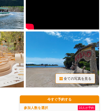
全ての写真を見る
今すぐ予約する
参加人数を選択
10人が予約