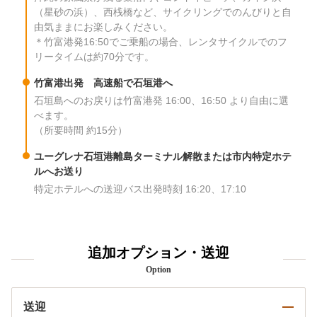
（星砂の浜）、西桟橋など、サイクリングでのんびりと自
由気ままにお楽しみください。
＊竹富港発16:50でご乗船の場合、レンタサイクルでのフ
リータイムは約70分です。
竹富港出発 高速船で石垣港へ
石垣島へのお戻りは竹富港発 16:00、16:50 より自由に選
べます。
（所要時間 約15分）
ユーグレナ石垣港離島ターミナル解散または市内特定ホテ
ルへお送り
特定ホテルへの送迎バス出発時刻 16:20、17:10
追加オプション・送迎
Option
送迎