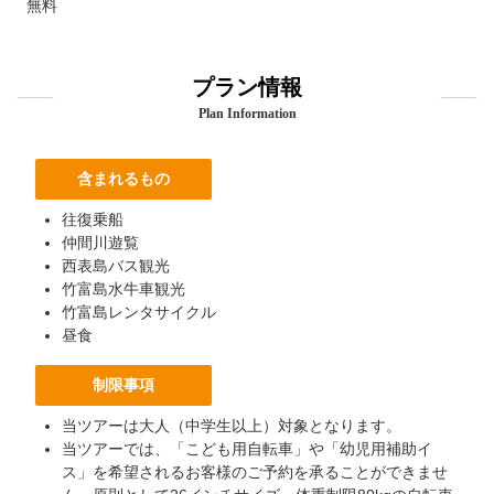
無料
プラン情報
Plan Information
含まれるもの
往復乗船
仲間川遊覧
西表島バス観光
竹富島水牛車観光
竹富島レンタサイクル
昼食
制限事項
当ツアーは大人（中学生以上）対象となります。
当ツアーでは、「こども用自転車」や「幼児用補助イ
ス」を希望されるお客様のご予約を承ることができませ