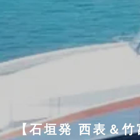
【石垣発 西表＆竹