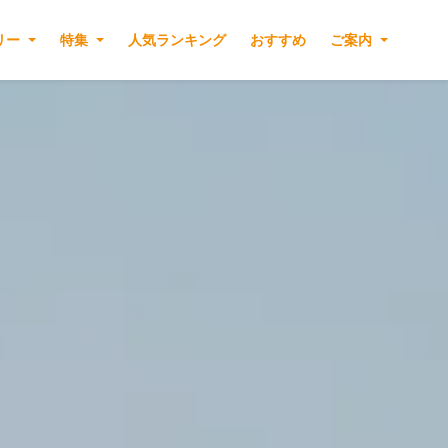
リー
特集
人気ランキング
おすすめ
ご案内