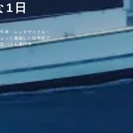
な1日
水牛車・レンタサイクル・
ギュッと凝縮した効率的で
送迎バスも運行中