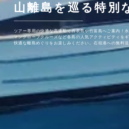
山離島を巡る特別
ツアー専用の快適な高速船で西表島や竹富島へご案内！
マングローブクルーズなど各島の人気アクティビティを
快適な離島めぐりをお楽しみください。石垣港への無料